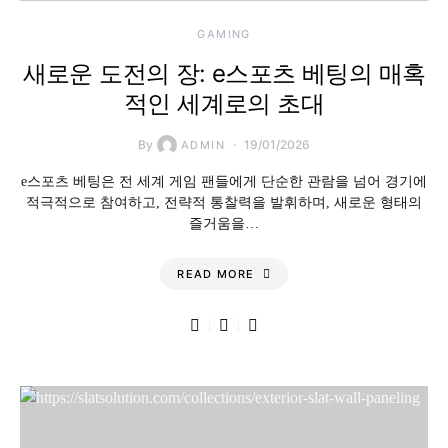
GAMING
새로운 도전의 장: e스포츠 베팅의 매혹
적인 세계로의 초대
By
19/01/2026
ADMIN
e스포츠 베팅은 전 세계 게임 팬들에게 단순한 관람을 넘어 경기에
적극적으로 참여하고, 전략적 통찰력을 발휘하며, 새로운 형태의
즐거움을…
READ MORE