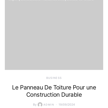
BUSINESS
Le Panneau De Toiture Pour une
Construction Durable
By
19/09/2024
ADMIN