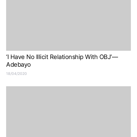
‘I Have No Illicit Relationship With OBJ’—
Adebayo
18/04/2020