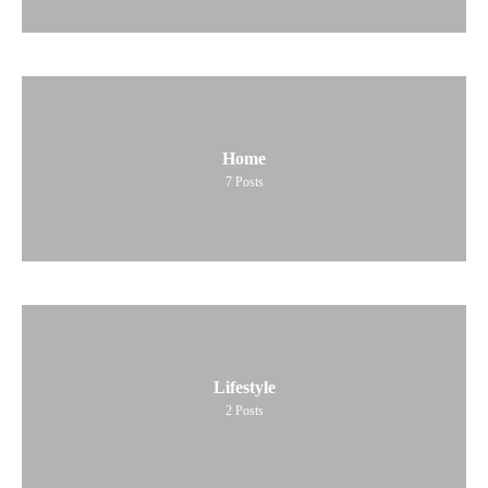
Home
7
Posts
Lifestyle
2
Posts