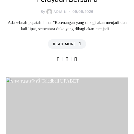
By
09/06/2026
ADMIN
Ada sebuah pepatah lama: “Kesenangan yang dibagi akan menjadi dua
kali lipat, sementara duka yang dibagi akan menjadi…
READ MORE