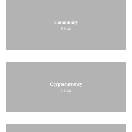
Community
6
Posts
Cryptocurrency
1
Posts