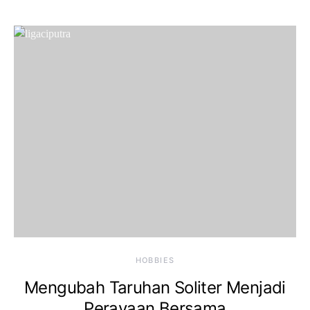
HOBBIES
Mengubah Taruhan Soliter Menjadi
Perayaan Bersama