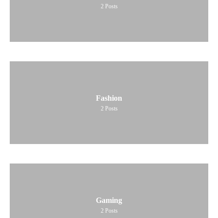
2
Posts
Fashion
2
Posts
Gaming
2
Posts