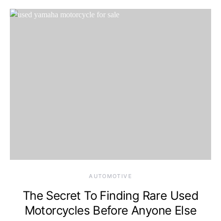
AUTOMOTIVE
The Secret To Finding Rare Used
Motorcycles Before Anyone Else