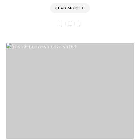
READ MORE