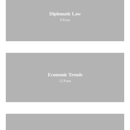
Diplomatic Law
6
Posts
Economic Trends
12
Posts